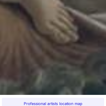
Professional artists location map