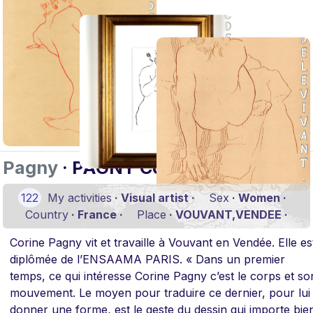
Pagny
· PAGNY Corine
122
My activities
· Visual artist ·
Sex
· Women ·
Country
· France ·
Place
· VOUVANT,VENDEE ·
Corine Pagny vit et travaille à Vouvant en Vendée. Elle es
diplômée de l’ENSAAMA PARIS. « Dans un premier
temps, ce qui intéresse Corine Pagny c’est le corps et so
mouvement. Le moyen pour traduire ce dernier, pour lui
donner une forme, est le geste du dessin qui importe bie