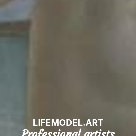
LIFEMODEL.ART
Professional artists