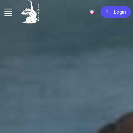
Login