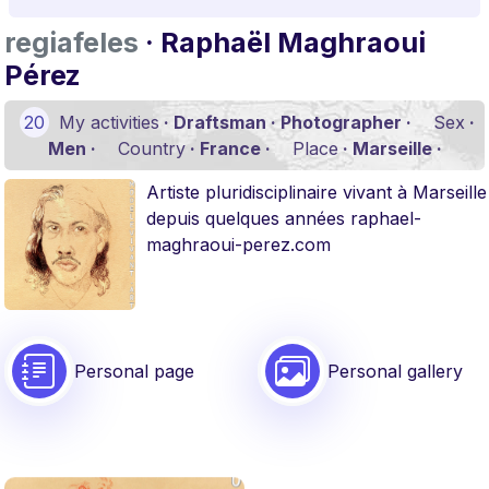
regiafeles
· Raphaël Maghraoui
Pérez
20
My activities
· Draftsman · Photographer ·
Sex
·
Men ·
Country
· France ·
Place
· Marseille ·
Artiste pluridisciplinaire vivant à Marseille
depuis quelques années raphael-
maghraoui-perez.com
Personal page
Personal gallery